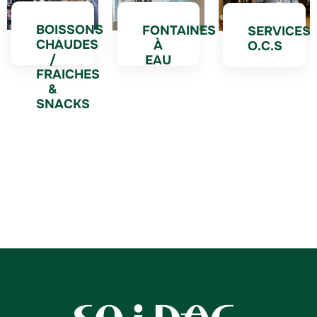
BOISSONS
FONTAINES
SERVICES
CHAUDES
À
O.C.S
/
EAU
FRAICHES
&
SNACKS