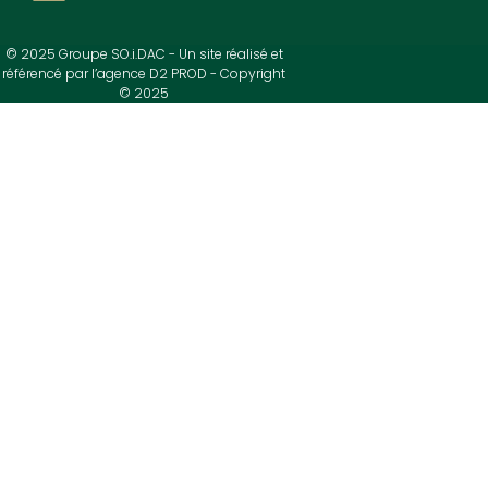
© 2025 Groupe SO.i.DAC - Un site réalisé et
référencé par l’agence D2 PROD - Copyright
© 2025