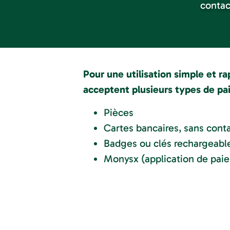
contac
Pour une utilisation simple et r
acceptent plusieurs types de pa
Pièces
Cartes bancaires, sans cont
Badges ou clés rechargeabl
Monysx (application de pai