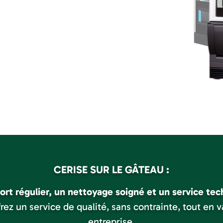
CERISE SUR LE GÂTEAU :
ort régulier, un nettoyage soigné et un service tec
frez un service de qualité, sans contrainte, tout en v
entreprise.