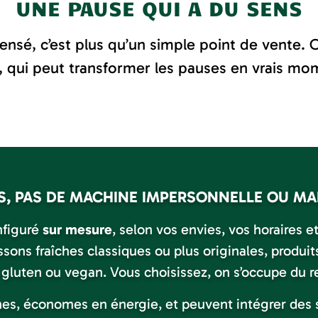
UNE PAUSE QUI A DU SENS
nsé, c’est plus qu’un simple point de vente. 
, qui peut transformer les pauses en vrais mom
, PAS DE MACHINE IMPERSONNELLE OU MAL
nfiguré
sur mesure
, selon vos envies, vos horaires et 
sons fraîches classiques ou plus originales, produit
 gluten ou vegan. Vous choisissez, on s’occupe du re
s, économes en énergie, et peuvent intégrer des