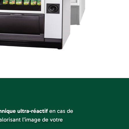
hnique ultra-réactif
en cas de
alorisant l’image de votre