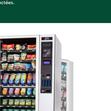
ectées.