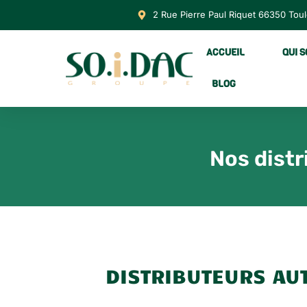
2 Rue Pierre Paul Riquet 66350 Tou
ACCUEIL
QUI 
BLOG
Nos distr
DISTRIBUTEURS AU