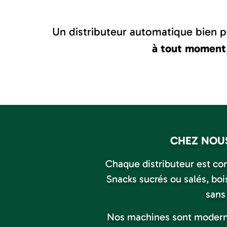
Un distributeur automatique bien pe
à tout moment
CHEZ NOUS
Chaque distributeur est co
Snacks sucrés ou salés, bois
sans
Nos machines sont moderne